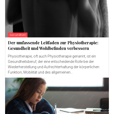
Gesundheit
Der umfassende Leitfaden zur Physiotherapie:
Gesundheit und Wohlbefinden verbessern
Physiotherapie, oft auch Physiotherapie genannt, ist ein
Gesundheitsberuf, der eine entscheidende Rolle bei der
Wiederherstellung und Aufrechterhaltung der körperlichen
Funktion, Mobilität und des allgemeinen...