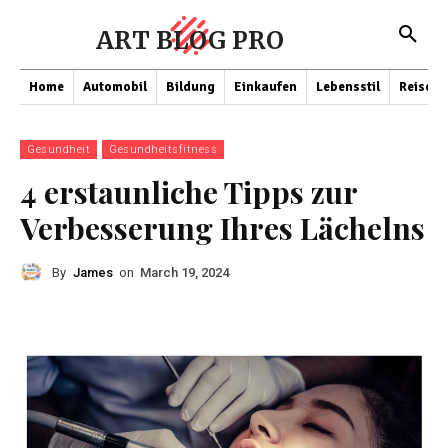
ART BLOG PRO
Home
Automobil
Bildung
Einkaufen
Lebensstil
Reisen
Gesundheit
Gesundheitsfitness
4 erstaunliche Tipps zur
Verbesserung Ihres Lächelns
By
James
on
March 19, 2024