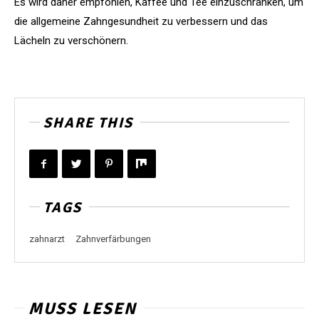
Es wird daher empfohlen, Kaffee und Tee einzuschränken, um
die allgemeine Zahngesundheit zu verbessern und das
Lächeln zu verschönern.
SHARE THIS
TAGS
zahnarzt
Zahnverfärbungen
MUSS LESEN