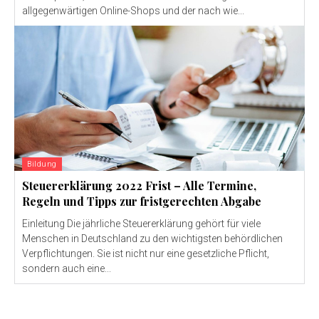
allgegenwärtigen Online-Shops und der nach wie...
Bildung
Steuererklärung 2022 Frist – Alle Termine,
Regeln und Tipps zur fristgerechten Abgabe
Einleitung Die jährliche Steuererklärung gehört für viele
Menschen in Deutschland zu den wichtigsten behördlichen
Verpflichtungen. Sie ist nicht nur eine gesetzliche Pflicht,
sondern auch eine...