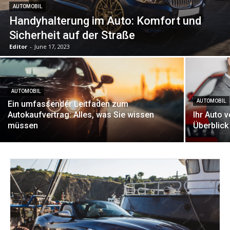
AUTOMOBIL
Handyhalterung im Auto: Komfort und
Sicherheit auf der Straße
Editor
-
June 17, 2023
AUTOMOBIL
AUTOMOBIL
Ein umfassender Leitfaden zum
Autokaufvertrag: Alles, was Sie wissen
Ihr Auto 
müssen
Überblick