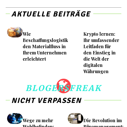
AKTUELLE BEITRÄGE
Wie
Krypto lernen:
Beschaffungslogistik
Ihr umfassender
den Materialfluss in
Leitfaden für
Ihrem Unternehmen
den Einstieg in
erleichtert
die Welt der
digitalen
Währungen
BLOGERSFREAK
NICHT VERPASSEN
Wege zu mehr
Die Revolution im
Wohlbefinden:
Büromanagement: