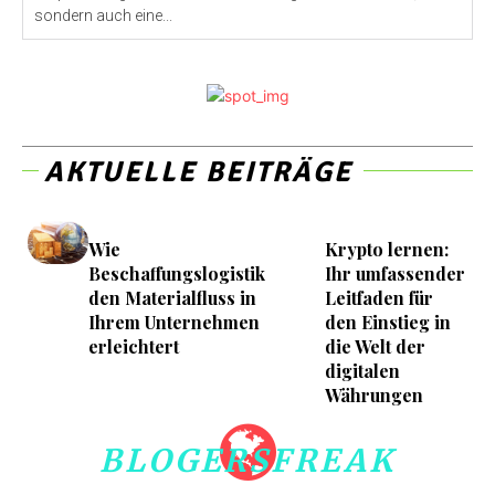
sondern auch eine...
AKTUELLE BEITRÄGE
Wie
Krypto lernen:
Beschaffungslogistik
Ihr umfassender
den Materialfluss in
Leitfaden für
Ihrem Unternehmen
den Einstieg in
erleichtert
die Welt der
digitalen
Währungen
BLOGERSFREAK