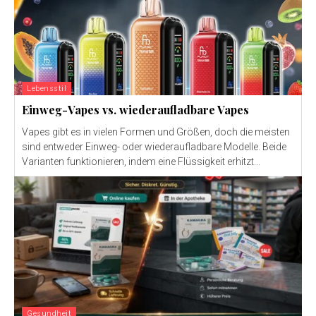
Lebensstil
Einweg-Vapes vs. wiederaufladbare Vapes
Vapes gibt es in vielen Formen und Größen, doch die meisten
sind entweder Einweg- oder wiederaufladbare Modelle. Beide
Varianten funktionieren, indem eine Flüssigkeit erhitzt...
Gesundheit