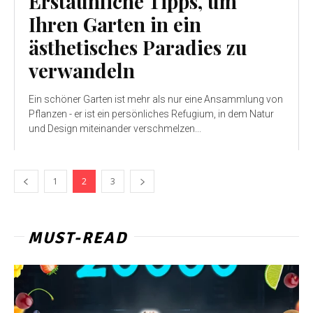
Erstaunliche Tipps, um
Ihren Garten in ein
ästhetisches Paradies zu
verwandeln
Ein schöner Garten ist mehr als nur eine Ansammlung von
Pflanzen - er ist ein persönliches Refugium, in dem Natur
und Design miteinander verschmelzen...
1
2
3
MUST-READ