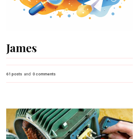
James
61 posts
and
0 comments