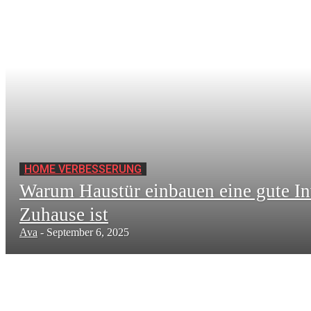
HOME VERBESSERUNG
Warum Haustür einbauen eine gute Inv
Zuhause ist
Ava
-
September 6, 2025