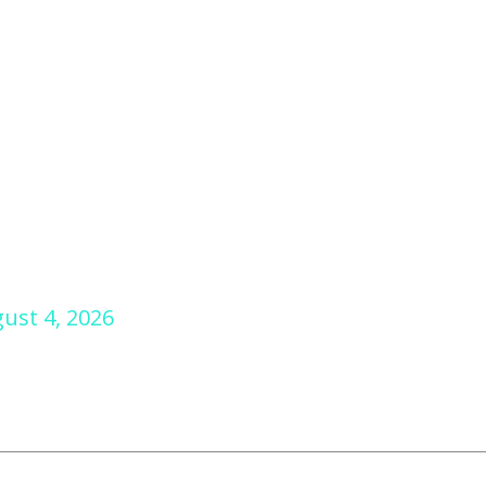
ust 4, 2026
Einkaufen
Lebensstil
Reisen