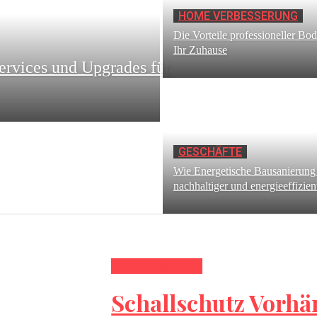
HOME VERBESSERUNG
Die Vorteile professioneller Bo
Ihr Zuhause
ervices und Upgrades für
GESCHÄFTE
Wie Energetische Bausanierung
nachhaltiger und energieeffizien
Home Verbesserung
Schallschutz Vorh