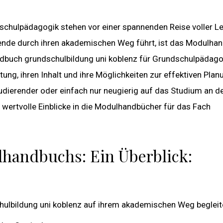
schulpädagogik stehen vor einer spannenden Reise voller L
ende durch ihren akademischen Weg führt, ist das Modulha
dbuch grundschulbildung uni koblenz für Grundschulpädago
ung, ihren Inhalt und ihre Möglichkeiten zur effektiven Plan
tudierender oder einfach nur neugierig auf das Studium an d
n wertvolle Einblicke in die Modulhandbücher für das Fach
lhandbuchs: Ein Überblick:
lbildung uni koblenz auf ihrem akademischen Weg begleit