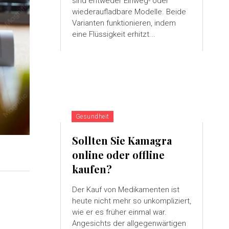
sind entweder Einweg- oder
wiederaufladbare Modelle. Beide
Varianten funktionieren, indem
eine Flüssigkeit erhitzt...
Gesundheit
Sollten Sie Kamagra
online oder offline
kaufen?
Der Kauf von Medikamenten ist
heute nicht mehr so ​​unkompliziert,
wie er es früher einmal war.
Angesichts der allgegenwärtigen