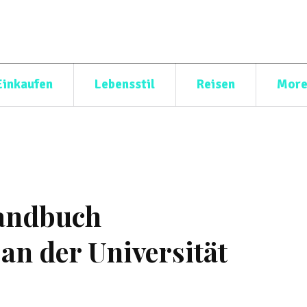
Einkaufen
Lebensstil
Reisen
Mor
andbuch
n der Universität