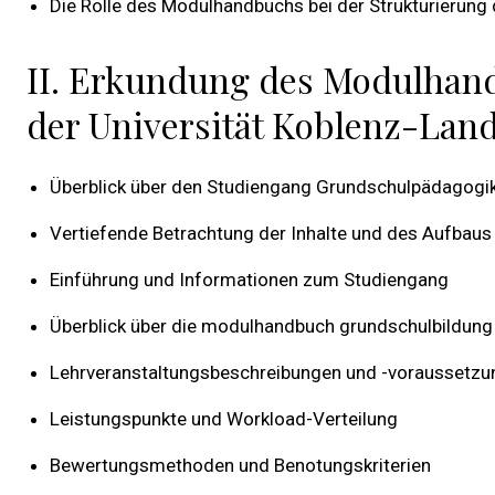
Die Rolle des Modulhandbuchs bei der Strukturierung
II. Erkundung des Modulhan
der Universität Koblenz-Lan
Überblick über den Studiengang Grundschulpädagogik
Vertiefende Betrachtung der Inhalte und des Aufba
Einführung und Informationen zum Studiengang
Überblick über die modulhandbuch grundschulbildung 
Lehrveranstaltungsbeschreibungen und -voraussetz
Leistungspunkte und Workload-Verteilung
Bewertungsmethoden und Benotungskriterien