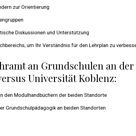
edern zur Orientierung
iengruppen
ntische Diskussionen und Unterstützung
bereichs, um Ihr Verständnis für den Lehrplan zu verbess
ehramt an Grundschulen an der
ersus Universität Koblenz:
in den Modulhandbüchern der beiden Standorte
der Grundschulpädagogik an beiden Standorten