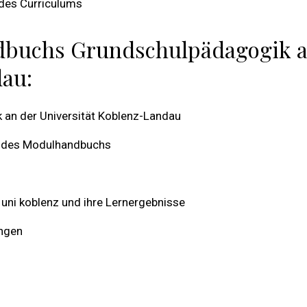
 des Curriculums
dbuchs Grundschulpädagogik 
dau:
 an der Universität Koblenz-Landau
us des Modulhandbuchs
uni koblenz und ihre Lernergebnisse
ungen