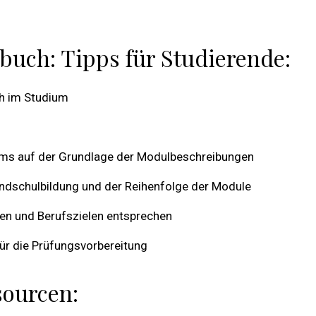
buch: Tipps für Studierende:
h im Studium
ms auf der Grundlage der Modulbeschreibungen
ndschulbildung und der Reihenfolge der Module
sen und Berufszielen entsprechen
r die Prüfungsvorbereitung
sourcen: