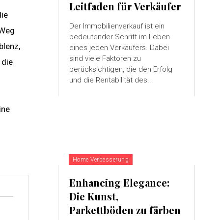
Leitfaden für Verkäufer
die
Der Immobilienverkauf ist ein
 Weg
bedeutender Schritt im Leben
blenz,
eines jeden Verkäufers. Dabei
sind viele Faktoren zu
 die
berücksichtigen, die den Erfolg
und die Rentabilität des...
ine
Home Verbesserung
Enhancing Elegance:
Die Kunst,
Parkettböden zu färben