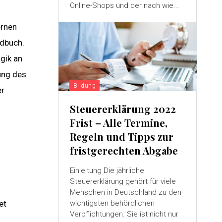
Online-Shops und der nach wie...
ernen
ndbuch.
gik an
ung des
Bildung
er
Steuererklärung 2022
Frist – Alle Termine,
Regeln und Tipps zur
fristgerechten Abgabe
Einleitung Die jährliche
Steuererklärung gehört für viele
Menschen in Deutschland zu den
wichtigsten behördlichen
et
Verpflichtungen. Sie ist nicht nur