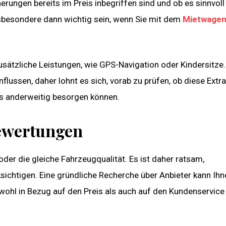
rungen bereits im Preis inbegriffen sind und ob es sinnvoll 
nsbesondere dann wichtig sein, wenn Sie mit dem
Mietwage
 zusätzliche Leistungen, wie GPS-Navigation oder Kindersitze
ussen, daher lohnt es sich, vorab zu prüfen, ob diese Extr
ls anderweitig besorgen können.
Bewertungen
der die gleiche Fahrzeugqualität. Es ist daher ratsam,
chtigen. Eine gründliche Recherche über Anbieter kann Ihn
owohl in Bezug auf den Preis als auch auf den Kundenservice