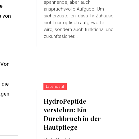
spannende, aber auch
he
anspruchsvolle Aufgabe. Um
s von
sicherzustellen, dass Ihr Zuhause
nicht nur optisch aufgewertet
wird, sondern auch funktional und
zukunftssicher...
. Von
 die
Lebensstil
agen
HydroPeptide
verstehen: Ein
Durchbruch in der
Hautpflege