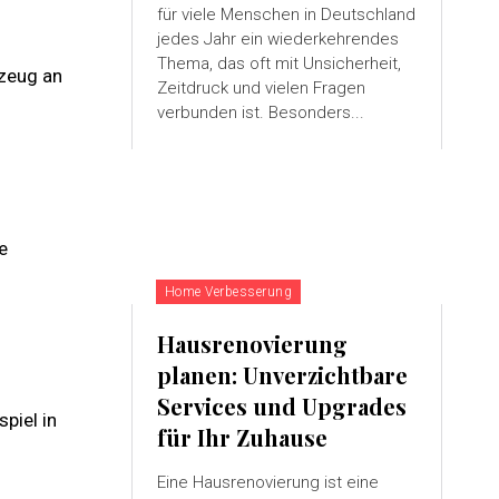
für viele Menschen in Deutschland
jedes Jahr ein wiederkehrendes
Thema, das oft mit Unsicherheit,
rzeug an
Zeitdruck und vielen Fragen
verbunden ist. Besonders...
e
Home Verbesserung
Hausrenovierung
planen: Unverzichtbare
Services und Upgrades
piel in
für Ihr Zuhause
Eine Hausrenovierung ist eine