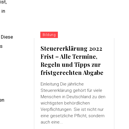
ist,
n
in
Bildung
. Diese
as
Steuererklärung 2022
Frist – Alle Termine,
Regeln und Tipps zur
fristgerechten Abgabe
Einleitung Die jährliche
Steuererklärung gehört für viele
Menschen in Deutschland zu den
en
wichtigsten behördlichen
Verpflichtungen. Sie ist nicht nur
eine gesetzliche Pflicht, sondern
auch eine...