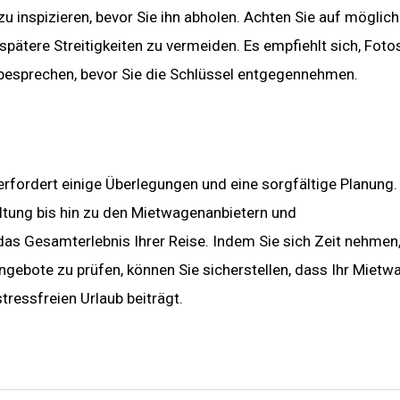
zu inspizieren, bevor Sie ihn abholen. Achten Sie auf möglic
ätere Streitigkeiten zu vermeiden. Es empfiehlt sich, Foto
besprechen, bevor Sie die Schlüssel entgegennehmen.
erfordert einige Überlegungen und eine sorgfältige Planung
altung bis hin zu den Mietwagenanbietern und
s Gesamterlebnis Ihrer Reise. Indem Sie sich Zeit nehmen,
ngebote zu prüfen, können Sie sicherstellen, dass Ihr Mietw
tressfreien Urlaub beiträgt.