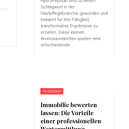
HydroPeptide sind zu einem
Schlagwort in der
Hautpflegebranche geworden und
bekannt für ihre Fähigkeit,
transformative Ergebnisse zu
erzielen. Diese kleinen
Aminosäureketten spielen eine
entscheidende...
HomeDekor
Immobilie bewerten
lassen: Die Vorteile
einer professionellen
Wertermittlung