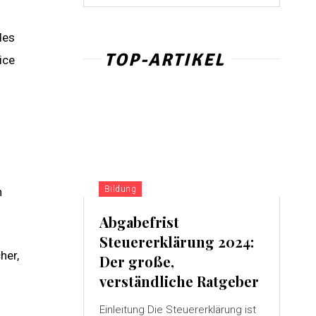
des
TOP-ARTIKEL
ice
Bildung
n
Abgabefrist
Steuererklärung 2024:
her,
Der große,
verständliche Ratgeber
Einleitung Die Steuererklärung ist