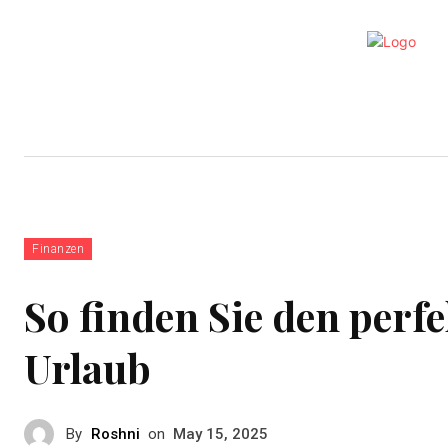
Home
Automobil
Bildung
Finanzen
So finden Sie den perf
Urlaub
By
Roshni
on
May 15, 2025