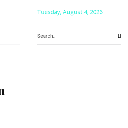
Tuesday, August 4, 2026
More
ntaktiere uns
Search...
n