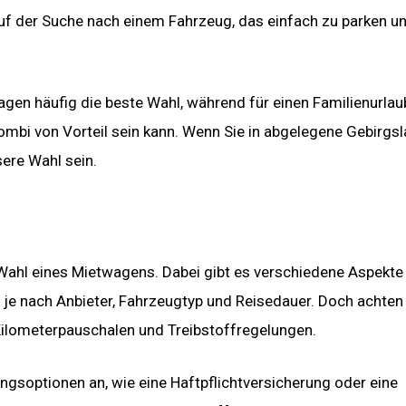
auf der Suche nach einem Fahrzeug, das einfach zu parken u
agen häufig die beste Wahl, während für einen Familienurlau
ombi von Vorteil sein kann. Wenn Sie in abgelegene Gebirgs
ere Wahl sein.
r Wahl eines Mietwagens. Dabei gibt es verschiedene Aspekte
 je nach Anbieter, Fahrzeugtyp und Reisedauer. Doch achten
Kilometerpauschalen und Treibstoffregelungen.
gsoptionen an, wie eine Haftpflichtversicherung oder eine