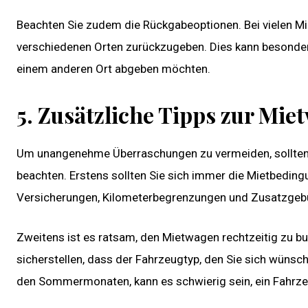
Beachten Sie zudem die Rückgabeoptionen. Bei vielen M
verschiedenen Orten zurückzugeben. Dies kann besonders
einem anderen Ort abgeben möchten.
5. Zusätzliche Tipps zur M
Um unangenehme Überraschungen zu vermeiden, sollten S
beachten. Erstens sollten Sie sich immer die Mietbedin
Versicherungen, Kilometerbegrenzungen und Zusatzgebüh
Zweitens ist es ratsam, den Mietwagen rechtzeitig zu bu
sicherstellen, dass der Fahrzeugtyp, den Sie sich wünsch
den Sommermonaten, kann es schwierig sein, ein Fahrzeu