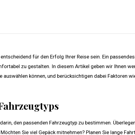
 entscheidend für den Erfolg Ihrer Reise sein. Ein passendes
mfortabel zu gestalten. In diesem Artikel geben wir Ihnen wer
se auswählen können, und berücksichtigen dabei Faktoren wie
 Fahrzeugtyps
t darin, den passenden Fahrzeugtyp zu bestimmen. Überlegen
. Möchten Sie viel Gepäck mitnehmen? Planen Sie lange Fahr