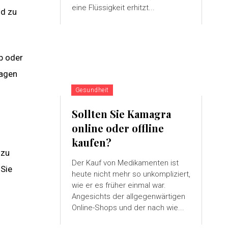
eine Flüssigkeit erhitzt...
nd zu
b oder
lagen
Gesundheit
Sollten Sie Kamagra
online oder offline
kaufen?
 zu
Der Kauf von Medikamenten ist
 Sie
heute nicht mehr so ​​unkompliziert,
wie er es früher einmal war.
Angesichts der allgegenwärtigen
Online-Shops und der nach wie...