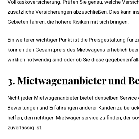
Vollkaskoversicherung. Prüfen Sie genau, welche Versiche
zusätzliche Versicherungen abzuschließen. Dies kann i
Gebieten fahren, die höhere Risiken mit sich bringen.
Ein weiterer wichtiger Punkt ist die Preisgestaltung für
können den Gesamtpreis des Mietwagens erheblich beeinfl
wirklich notwendig sind oder ob Sie diese gegebenenfal
3. Mietwagenanbieter und 
Nicht jeder Mietwagenanbieter bietet denselben Service o
Bewertungen und Erfahrungen anderer Kunden zu berücksi
helfen, den richtigen Mietwagenservice zu finden, der s
zuverlässig ist.