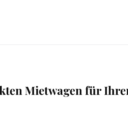
Einkaufen
Lebensstil
Reisen
Ko
ekten Mietwagen für Ihre