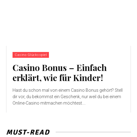
Casino Glücksspiel
Casino Bonus – Einfach
erklärt, wie für Kinder!
Hast du schon mal von einem Casino Bonus gehört? Stell
dir vor, du bekommst ein Geschenk, nur weil du bei einem
Online-Casino mitmachen möchtest....
MUST-READ