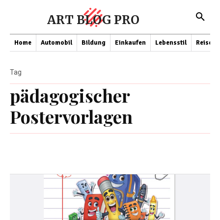
ART BLOG PRO
Home
Automobil
Bildung
Einkaufen
Lebensstil
Reisen
Tag
pädagogischer
Postervorlagen