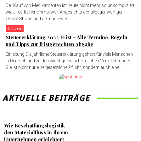
Der Kauf von Medikamenten ist heute nicht mehr so ​​unkompliziert,
wie er es früher einmal war. Angesichts der allgegenwärtigen
Online-Shops und der nach wie...
Bildung
Steuererklärung 2022 Frist – Alle Termine, Regeln
und Tipps zur fristgerechten Abgabe
Einleitung Die jährliche Steuererklärung gehört für viele Menschen
in Deutschland zu den wichtigsten behördlichen Verpflichtungen.
Sie ist nicht nur eine gesetzliche Pflicht, sondern auch eine...
AKTUELLE BEITRÄGE
Wie Beschaffungslogistik
den Materialfluss in Ihrem
Unternehmen erleichtert