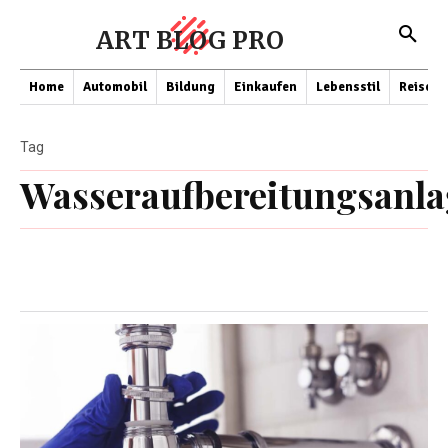
ART BLOG PRO
Home
Automobil
Bildung
Einkaufen
Lebensstil
Reisen
Tag
Wasseraufbereitungsanl