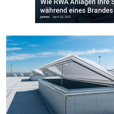
Wie RWA Anlagen Ihre S
während eines Brandes
James
-
April 25, 2025