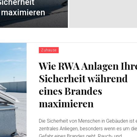
icherheit
 maximieren
Zuhause
Wie RWA Anlagen Ihr
Sicherheit während
eines Brandes
maximieren
Die Sicherheit von Menschen in Gebäuden ist 
zentrales Anliegen, besonders wenn es um di
Gefahr eines Brandes geht. Rauch- und