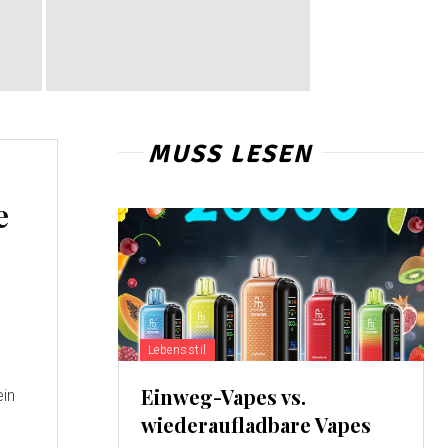
MUSS LESEN
e
Lebensstil
Einweg-Vapes vs.
ein
e
wiederaufladbare Vapes